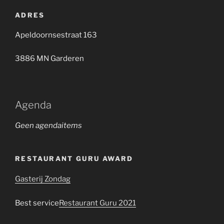
ADRES
Apeldoornsestraat 163
3886 MN Garderen
Agenda
Geen agendaitems
RESTAURANT GURU AWARD
Gasterij Zondag
Best service
Restaurant Guru 2021