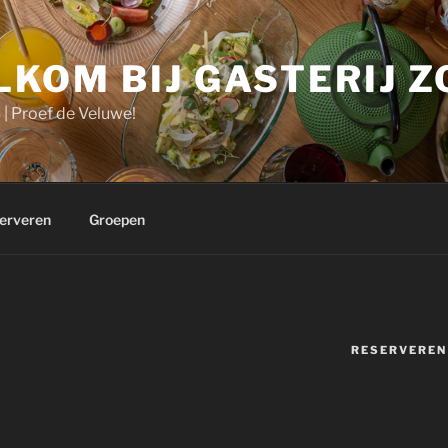
KOM BIJ GASTERIJ 
| Proef de Veluwe!
erveren
Groepen
RESERVEREN