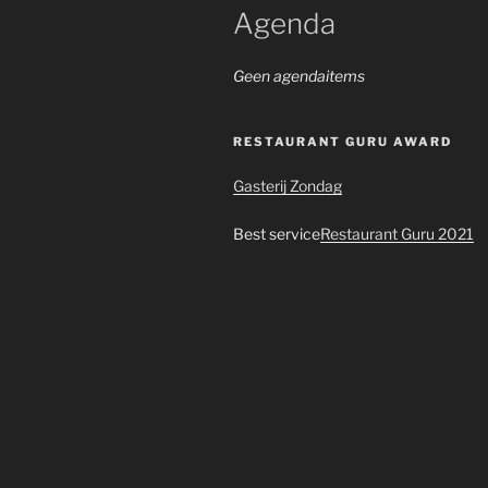
Agenda
Geen agendaitems
RESTAURANT GURU AWARD
Gasterij Zondag
Best service
Restaurant Guru 2021