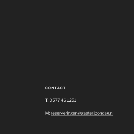
CONTACT
T: 0577 46 1251
M:
reserveringen@gasterijzondag.nl